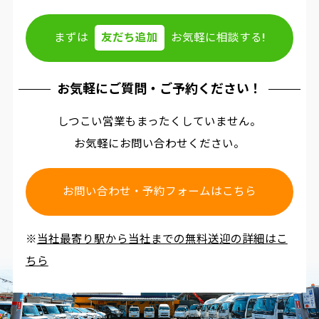
まずは
友だち追加
お気軽に相談する!
お気軽にご質問・ご予約ください！
しつこい営業もまったくしていません。
お気軽にお問い合わせください。
お問い合わせ・予約フォームはこちら
※
当社最寄り駅から当社までの無料送迎の詳細はこ
ちら